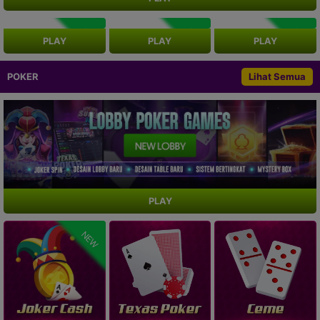
NEW
NEW
NEW
PLAY
PLAY
PLAY
POKER
Lihat Semua
PLAY
NEW