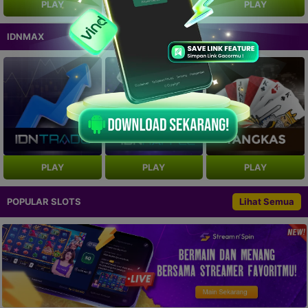
PLAY
PLAY
PLAY
IDNMAX
PLAY
PLAY
PLAY
POPULAR SLOTS
Lihat Semua