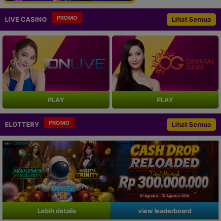
PROMO
LIVE CASINO
Lihat Semua
PLAY
PLAY
PROMO
ELOTTERY
Lihat Semua
Lebih details
view leaderboard