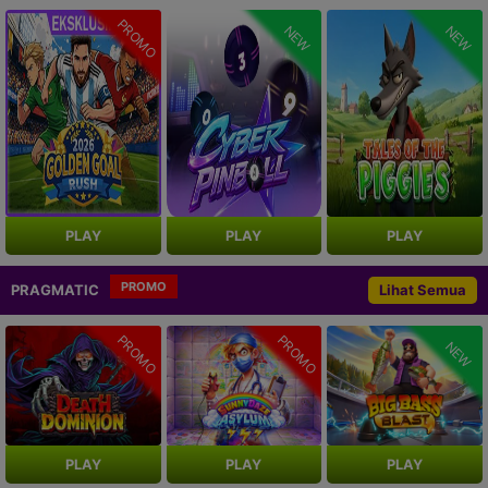
PROMO
NEW
NEW
PLAY
PLAY
PLAY
PROMO
PRAGMATIC
Lihat Semua
PROMO
PROMO
NEW
PLAY
PLAY
PLAY