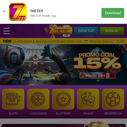
×
7METER
Download
7METER Mobile App
☰
DESKTOP
MASUK
NEW :
re & Appstore untuk anti blokir link ! 💳 Metode Deposit : Bank, QR PAY, V
SLOTS
LIVECASINO
ELOTTERY
POKER
SPORTBOOK