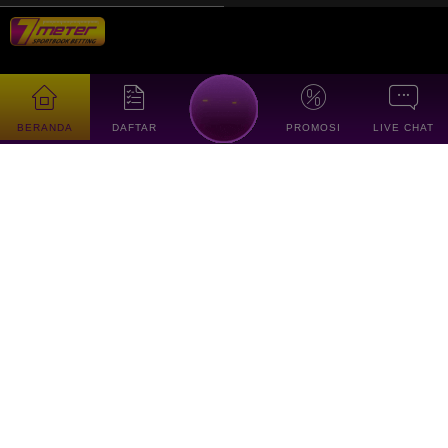
7meter
adalah situs sportbook paling populer dan merupakan pionir
sebagai platform agen taruhan terpercaya di Indonesia. Daftar sekarang
juga dan dapatkan kesempatan mendapatkan promo menarik, hanya
BERANDA
DAFTAR
PROMOSI
LIVE CHAT
dengan 1 akun saja setiap member berkesempatan memainkan semua
game yang disajikan 7meter seperti Sportbook, Idnlive, Slots, Live
Casino, E-Lottery, IDNRaffle, Tembak ikan, Bolatangkas, Togel, E-sports,
IDNTrade, Idnrng dan Poker. Pelayanan terbaik 7meter melalui customer
service profesional hadir selama 24 jam setiap hari menemani dan
menjawab pertanyaan seputar permainan.
Sebagai pelopor dan yang menjadi pertama situs taruhan bola di
Indonesia 7meter memiliki komitmen untuk memberikan fasilitas terbaik
dengan pelayanan maksimal untuk setiap member. Hadir dengan
berbagai fitur paling update untuk memberikan kenyamanan dan
keamanan terbaik adalah prioritas utama 7meter. Proses transaksi seperti
deposit dan withdraw di 7meter sangat cepat dengan berbagai pilihan
pembayaran dan bank swasta terpopuler. 7meter merupakan situs
taruhan resmi dan terbaik dibuktikan dengan diraihnya lisensi PAGCOR
(Philippine Amusement And Gaming Corporation).