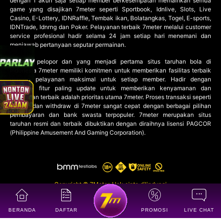
dengan 1 akun saja setiap member berkesempatan memainkan semua
game yang disajikan 7meter seperti Sportbook, Idnlive, Slots, Live
Casino, E-Lottery, IDNRaffle, Tembak ikan, Bolatangkas, Togel, E-sports,
IDNTrade, Idnrng dan Poker. Pelayanan terbaik 7meter melalui customer
service profesional hadir selama 24 jam setiap hari menemani dan
menjawab pertanyaan seputar permainan.
Sebagai pelopor dan yang menjadi pertama situs taruhan bola di
Indonesia 7meter memiliki komitmen untuk memberikan fasilitas terbaik
dengan pelayanan maksimal untuk setiap member. Hadir dengan
berbagai fitur paling update untuk memberikan kenyamanan dan
keamanan terbaik adalah prioritas utama 7meter. Proses transaksi seperti
deposit dan withdraw di 7meter sangat cepat dengan berbagai pilihan
pembayaran dan bank swasta terpopuler. 7meter merupakan situs
taruhan resmi dan terbaik dibuktikan dengan diraihnya lisensi PAGCOR
(Philippine Amusement And Gaming Corporation).
Copyright © 7Meter. Hak cipta dilindungi
BERANDA
DAFTAR
PROMOSI
LIVE CHAT