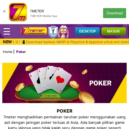
×
7METER
Download
7METER Mobile App
☰
DESKTOP
MASUK
NEW :
NG ! 📲 Download Aplikasi WARP di Playstore & Appstore untuk anti blokir l
Home
Poker
POKER
7meter menghadirkan permainan taruhan poker menggunakan uang
asli dengan jaringan poker terluas di Asia. Ada banyak pilihan game
kartu lainnya yang tidak kalah seru dengan game poker seperti