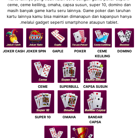
ceme, ceme keliling, omaha, capsa susun, super 10, domino dan
masih banyak game kartu seru lainnya. Game poker dan taruhan
kartu lainnya kamu bisa mainkan dimanapun dan kapanpun hanya
.melalui gadget seperti smartphone ataupun tablet.
JOKER CASH
JOKER SPIN
GAPLE
POKER
CEME
DOMINO
KELILING
CEME
SUPERBULL
CAPSA SUSUN
SUPER 10
OMAHA
BANDAR
CAPSA